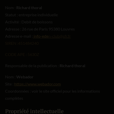
Nom :
Richard thoral
Statut : entreprise individuelle
Activité : Debit de boissons
Adresse : 26 rue de Paris 95380 Louvres
Adresse e-mail :
info-ede
n-club@sfr.fr
SIREN :451484240
CODE APE : 5630Z
Responsable de la publication :
Richard thoral
Nom :
Webador
Site :
https://www.webador.com
Coordonnées : voir le site officiel pour les informations
complètes
Propriété intellectuelle