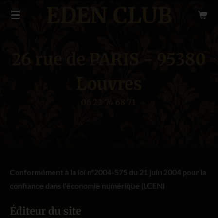
EDEN
CLUB
Passer
au
contenu
principal
26 rue de PARIS - 95380
Louvres
06 22 74 68 71
Conformément à la loi n°2004-575 du 21 juin 2004 pour la
confiance dans l'économie numérique (LCEN)
Éditeur du site