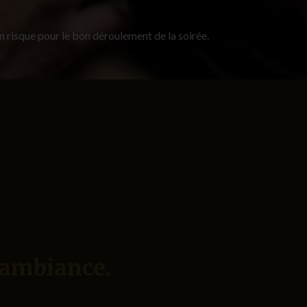
n risque pour le bon déroulement de la soirée.
l'ambiance.