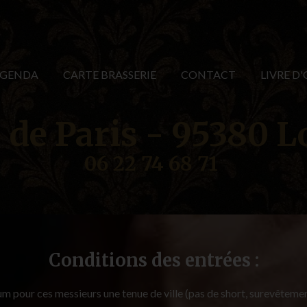
GENDA
CARTE BRASSERIE
CONTACT
LIVRE D'
 de Paris - 95380 
06 22 74 68 71
Conditions des entrées :
m pour ces messieurs une tenue de ville (pas de short, surevêtem