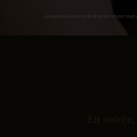
La maison se réserve le droit de refuser tout
En soirée,