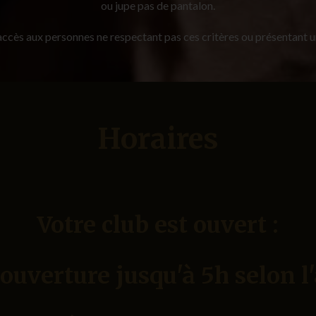
ou jupe pas de pantalon.
 accès aux personnes ne respectant pas ces critères ou présentant u
Horaires
Votre club est ouvert :
 ouverture jusqu'à 5h selon 