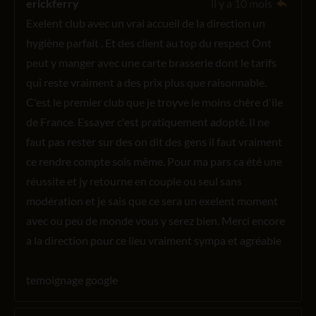
erickferry
il y a 10 mois
Exelent club avec un vrai accueil de la direction un
hygiène parfait . Et des client au top du respect Ont
peut y manger avec une carte brasserie dont le tarifs
qui reste vraiment a des prix plus que raisonnable.
C'est le premier club que je troyve le moins chère d'ile
de France. Essayer c'est pratiquement adopté. Il ne
faut pas rester sur des on dit des gens il faut vraiment
ce rendre compte sois même. Pour ma pars ca été une
réussite et jy retourne en couple ou seul sans
modération et je sais que ce sera un exelent moment
avec ou peu de monde vous y serez bien. Merci encore
a la direction pour ce lieu vraiment sympa et agréable
temoignage google