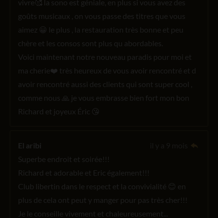
vivre🥰 la sono est géniale, en plus si vous avez des
goûts musicaux , on vous passe des titres que vous
aimez 😀 le plus , la restauration très bonne et peu
chère et les consos sont plus qu abordables.
Voici maintenant notre nouveau paradis pour moi et
ma cherie❤️ très heureux de vous avoir rencontré et d
avoir rencontré aussi des clients qui sont super cool ,
comme nous 🙏 je vous embrasse bien fort mon bon
Richard et joyeux Éric 😘
El aribi
il y a 9 mois
Superbe endroit et soirée!!!
Richard et adorable et Eric également!!!
Club libertin dans le respect et la convivialité 😊 en
plus de cela ont peut y manger pour pas très cher!!!
Je le conseille vivement et chaleureusement...