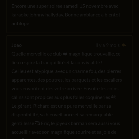
Encore une super soiree samedi 15 novembre avec
karaoke johnny hallyday. Bonne ambiance a bientot
antilope
Joao
il y a 9 mois
Quelle merveille ce club ❤️ magnifique trouvaille, ce
lieu respire la tranquillité et la convivialité !
Ce lieu est atypique, avec un charme fou, des pierres
apparentes, des poutres, les parquets et les escaliers
vous envoûtent des votre arrivée. Ensuite les coins
câlins sont propices aux plus folles coquineries 🤪
Le gérant, Richard est une pure merveille par sa
disponibilité, sa bienveillance et sa remarquable
gentillesse 🥰 Éric, le joyeux barman sera aussi vous
accueillir avec son magnifique sourire et sa joie de