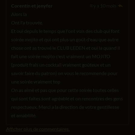
Corentin et jenyfer
il y a 10 mois
Alors la
Ont l'a trouvée.
Et oui depuis le temps que l'ont vois des club qui font
soirée mojito et qui ont plus un goût d'eau que autre
chose ont as trouvé le CLUB LEDEN et oui la quand il
fait une soirée mojito c'est vraiment un MOJITO
(produit frais un cocktail vraiment goûteux et un
savoir faire du patron) on vous le recommende pour
une soirée vraiment top
On as aimé et pas que pour cette soirée toutes celles
qui sont faites sont agréable et on rencontres des gens
respectueux. Merci a la direction de votre gentillesse
et amabilité.
Afficher plus de commentaires.